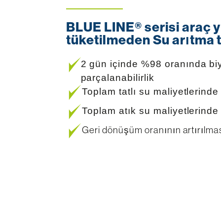
BLUE LINE® serisi araç 
tüketilmeden Su arıtma t
2 gün içinde %98 oranında biy
parçalanabilirlik
Toplam tatlı su maliyetlerinde 
Toplam atık su maliyetlerinde 
Geri dönüşüm oranının artırılma