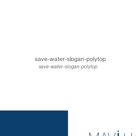
save-water-slogan-polytop