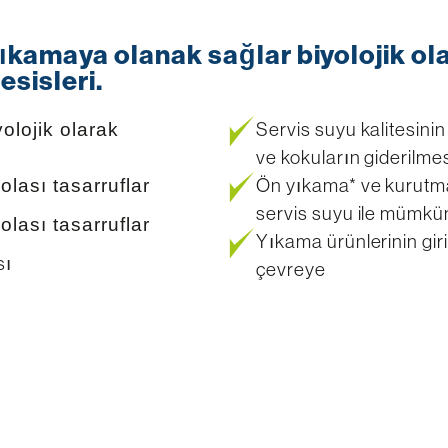
yıkamaya olanak sağlar biyolojik ol
esisleri.
Servis suyu kalitesinin 
olojik olarak
ve kokuların giderilme
Ön yıkama* ve kurutm
olası tasarruflar
servis suyu ile mümkü
olası tasarruflar
Yıkama ürünlerinin giri
sı
çevreye