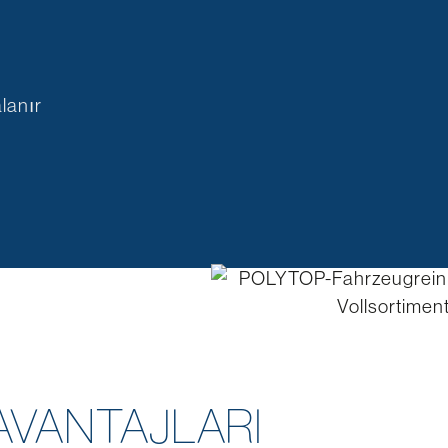
alanır
 AVANTAJLARI