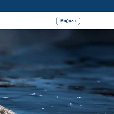
Mağaza