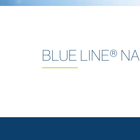
BLUE LINE® NA