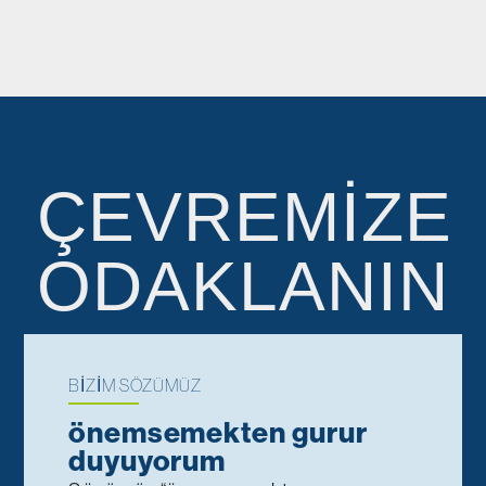
ÇEVREMIZE
ODAKLANIN
BIZIM SÖZÜMÜZ
önemsemekten gurur
duyuyorum